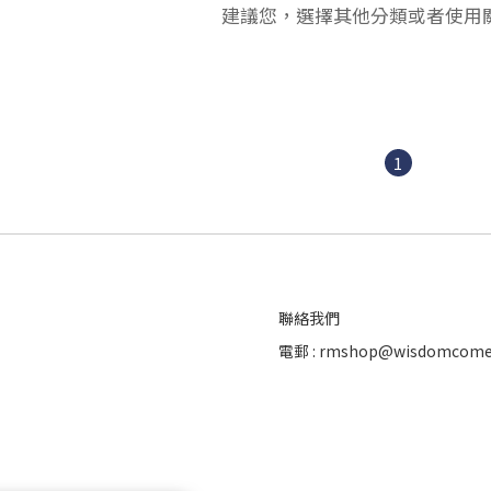
建議您，選擇其他分類或者使用
1
聯絡我們
電郵 : rmshop@wisdomcome