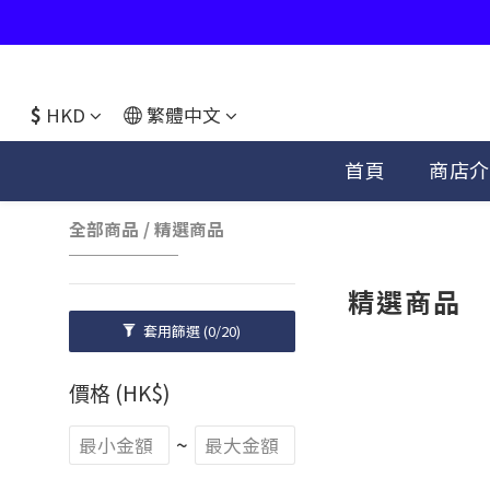
$
HKD
繁體中文
首頁
商店介
全部商品
/
精選商品
精選商品
套用篩選
(0/20)
價格 (HK$)
~