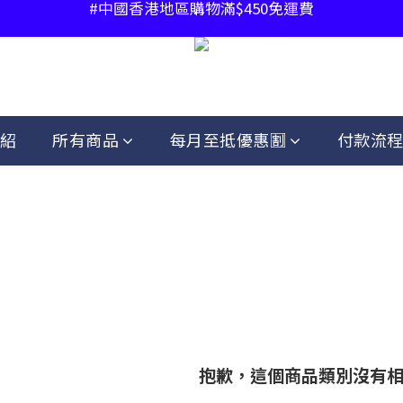
#中國香港地區購物滿$450免運費
#中國香港地區購物滿$450免運費
#指定產品2件85折
#中國香港地區購物滿$450免運費
紹
所有商品
每月至抵優惠🈹
付款流
抱歉，這個商品類別沒有