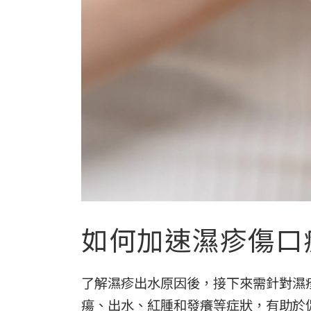
如何加速濕疹傷口
了解濕疹出水原因後，接下來需針對濕
瘍、出水、紅腫和發癢等症狀，有助於