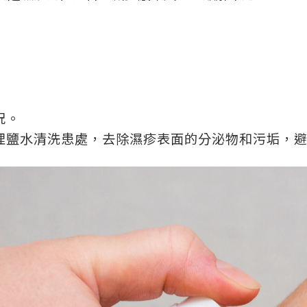
況。
理鹽水清洗患處，去除濕疹表面的分泌物和污垢，