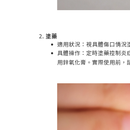
塗藥
適用狀況：視具體傷口情況
具體操作：定時塗藥控制炎
用鋅氧化膏。實際使用前，