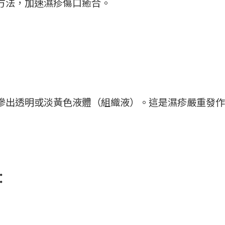
方法，加速濕疹傷口癒合。
滲出透明或淡黃色液體（組織液）。這是濕疹嚴重發作
：