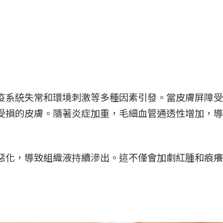
疫系統失常和環境刺激等多種因素引發。當皮膚屏障受
受損的皮膚。隨著炎症加重，毛細血管通透性增加，導
惡化，導致組織液持續滲出。這不僅會加劇紅腫和痕癢