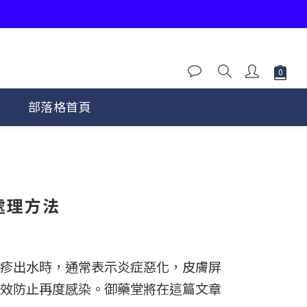
程
部落格首頁
處理方法
疹出水時，通常表示炎症惡化，皮膚屏
效防止再度感染。御藥堂將在這篇文章