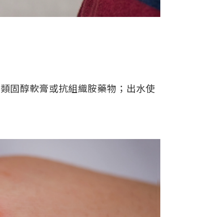
用類固醇軟膏或抗組織胺藥物；出水使