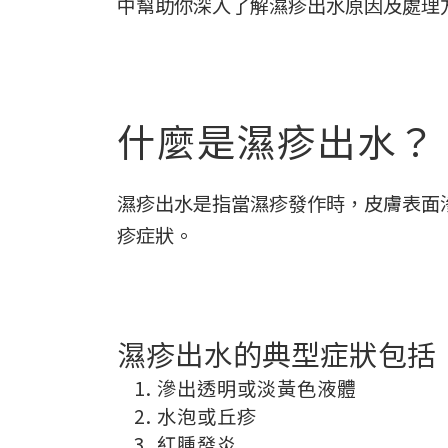
中幫助你深入了解濕疹出水原因及處理
什麼是濕疹出水？
濕疹出水是指當濕疹發作時，皮膚表面
疹症狀。
濕疹出水的典型症狀包括
滲出透明或淡黃色液體
水泡或丘疹
紅腫發炎