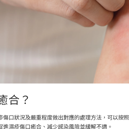
癒合？
疹傷口狀況及嚴重程度做出對應的處理方法，可以按照
促進濕疹傷口癒合、減少感染風險並緩解不適。