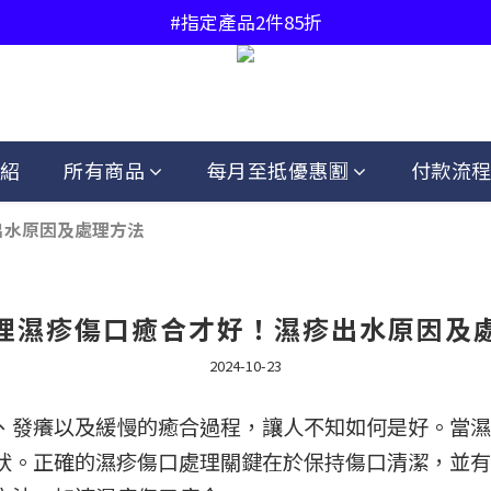
#中國香港地區購物滿$450免運費
#中國香港地區購物滿$450免運費
紹
所有商品
每月至抵優惠🈹
付款流
出水原因及處理方法
理濕疹傷口癒合才好！濕疹出水原因及
2024-10-23
、發癢以及緩慢的癒合過程，讓人不知如何是好。當濕
狀。正確的濕疹傷口處理關鍵在於保持傷口清潔，並有