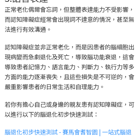
正常老化偶爾會忘詞，但整體表達能力不受影響，
而認知障礙症經常會出現詞不達意的情況，甚至無
法進行有效溝通。
認知障礙症並非正常老化，而是因患者的腦細胞出
現病變而急劇退化及死亡，導致腦功能衰退，這會
導致患者記憶力、語言能力、判斷力、執行力等多
方面的能力逐漸喪失，且這些損失是不可逆的，會
嚴重影響患者的日常生活和自理能力。
若你有擔心自己或身邊的親友患有認知障礙症，可
以進行以下的腦退化初步快速測試：
腦退化初步快速測試 - 賽馬會耆智園 | 一站式腦退