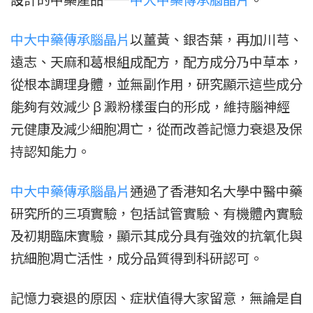
中大中藥傳承腦晶片
以薑黃、銀杏葉，再加川芎、
遠志、天麻和葛根組成配方，配方成分乃中草本，
從根本調理身體，並無副作用，研究顯示這些成分
能夠有效減少 β 澱粉樣蛋白的形成，維持腦神經
元健康及減少細胞凋亡，從而改善記憶力衰退及保
持認知能力。
中大中藥傳承腦晶片
通過了香港知名大學中醫中藥
研究所的三項實驗，包括試管實驗、有機體內實驗
及初期臨床實驗，顯示其成分具有強效的抗氧化與
抗細胞凋亡活性，成分品質得到科研認可。
記憶力衰退的原因、症狀值得大家留意，無論是自