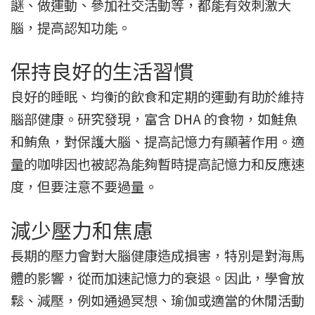
謎、做運動、參加社交活動等，都能有效刺激大
腦，提高認知功能。
保持良好的生活習慣
良好的睡眠、均衡的飲食和定期的運動有助於維持
腦部健康。研究發現，富含 DHA 的食物，如鮭魚
和鮪魚，對保護大腦、提高記憶力有顯著作用。適
量的咖啡因也被認為能夠暫時提高記憶力和反應速
度，但要注意不要過量。
減少壓力和焦慮
長期的壓力會對大腦健康造成損害，特別是對海馬
體的影響，從而加速記憶力的衰退。因此，學會放
鬆、減壓，例如通過冥想、瑜伽或適當的休閒活動