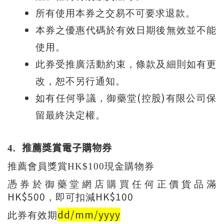
所有使用本券之交易不可要求退款。
本券之優惠代碼於有效日期後無效並不能
使用。
此券受推廣活動約束，條款及細則如有更
改，恕不另行通知。
(
)
如有任何爭議，御藥堂
控股
有限公司保
留最終決定權。
4.
推薦獎賞電子購物券
推薦會員獎賞
HK$100
現金購物券
憑券於御藥堂網店購買任何正價貨品滿
HK$500
HK$100
，即可扣減
dd/mm/yyyy
此券有效期