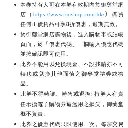
本券持有人可在本券有效期內於御藥堂網
店（
https://www.rmshop.com.hk/
）
購買
8
任何正價貨品可
享
折優惠
，逾期無效。
於御藥堂網店購物後，進入購物車或結帳
頁面，於「優惠代碼」一欄輸入優惠代碼
並按確認即可使用。
此券不能用以兌換現金、不設找贖亦不可
轉移或兌換其他面值之御藥堂禮券或禮
品。
此券不得轉讓、轉售或退換
持券人有責
;
任承擔電子購物券遭濫用之損失，御藥堂
概不負責。
此券之優惠代碼只限使用一次。每宗交易