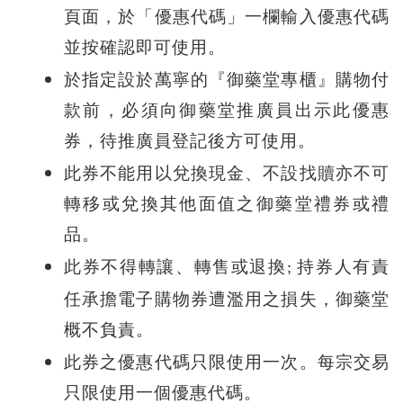
頁面，於「優惠代碼」一欄輸入優惠代碼
並按確認即可使用。
於指定設於萬寧的『御藥堂專櫃』購物
付
款前
，
必須向御
藥堂推廣員出示此優惠
券，待推廣員登記
後方可
使用。
此券不能用以兌換現金、不設找贖亦不可
轉移或兌換其他面值之御藥堂禮券或禮
品。
此券不得轉讓、轉售或退換
持券人有責
;
任承擔電子購物券遭濫用之損失，御藥堂
概不負責。
此券之優惠代碼只限使用一次。每宗交易
只限使用一個優惠代碼。