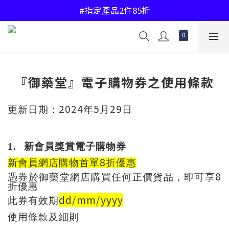
#中國香港地區購物滿$450免運費
#指定產品2件85折
#中國香港地區購物滿$450免運費
『御藥堂』電子購物券之使用條款
2024
5
29
更新日期：
年
月
日
1.
新會員獎賞電子購物券
8
新會員網店購物首單
折優惠
8
憑券於御藥堂網店購買任何正
價貨品
，即可享
折優惠
dd/mm/yyyy
此券有效期
使用條款及細則