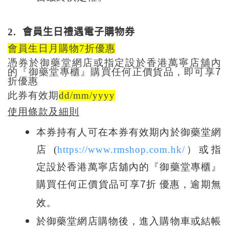
2.
會員生日禮遇電子購物券
會員生日月購物
7
折優惠
憑券於御藥堂網店或指定設於香港萬寧店舖內
7
的『御藥堂專櫃』購買任何正價貨品，即可享
折優惠
此券有效期
d
d/mm/yyyy
使用條款及細則
本券持有人可在本券有效期內於御藥堂網
店
(
https://www.rmshop.com.hk/
）或指
定設於香港萬寧店舖內的『御藥堂專櫃』
7
購買任何正價貨品可享
折
優惠，逾期無
效。
於御藥堂網店購物後，進入購物車或結帳