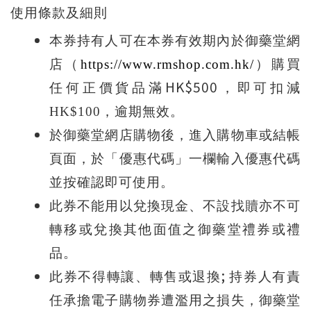
使用條款及細則
本券持有人可在本券有效期內於御藥堂網
店（
https://www.rmshop.com.hk/
）購買
HK$500
任何正價貨品滿
，即可扣減
HK$100
，逾期無效。
於御藥堂網店購物後，進入購物車或結帳
頁面，於「優惠代碼」一欄輸入優惠代碼
並按確認即可使用。
此券不能用以兌換現金、不設找贖亦不可
轉移或兌換其他面值之御藥堂禮券或禮
品。
;
此券不得轉讓、轉售或退換
持券人有責
任承擔電子購物券遭濫用之損失，御藥堂