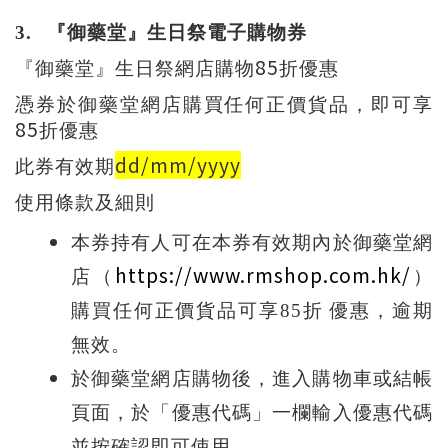
3.
『御藥堂』生日祭電子購物券
85
『御藥堂』生日祭網店購物
折優惠
憑券於御藥堂網店購買任何正價貨品，即可享
85
折優惠
dd/mm/yyyy
此券有效期
使用條款及細則
本券持有人可在本券有效期內於御藥堂網
https://www.rmshop.com.hk/
店（
）
購買任何正價貨品可享
85
折
優惠，逾期
無效。
於御藥堂網店購物後，進入購物車或結帳
頁面，於「優惠代碼」一欄輸入優惠代碼
並按確認即可使用。