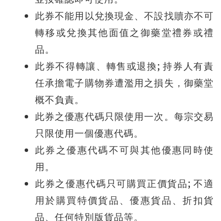
此券不能用以兌換現金、不設找贖亦不可
轉移或兌換其他面值之御藥堂禮券或禮
品。
;
此券不得轉讓、轉售或退換
持券人有責
任承擔電子購物券遭濫用之損失，御藥堂
概不負責。
此券之優惠代碼只限使用一次。每宗交易
只限使用一個優惠代碼。
此券之優惠代碼不可與其他優惠同時使
用。
;
此券之優惠代碼只可購買正價貨品
不適
用
於購買特價貨品、優惠貨品、折扣貨
品、任何特別版貨品等。