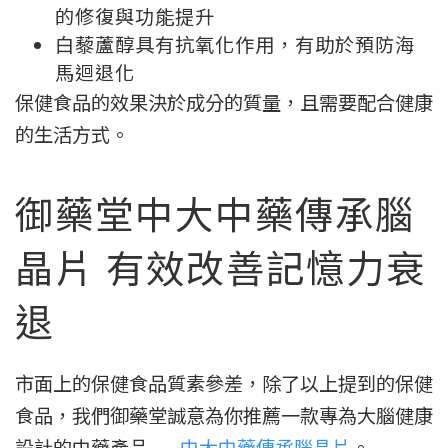
的修復與功能提升
白藜蘆醇具有抗氧化作用，有助於預防海
馬迴退化
保健食品的效果決於成分的質量，且需要配合健康
的生活方式。
御藥堂中大中藥傳承腦
晶片 有效改善記憶力衰
退
市面上的保健食品質素參差，除了以上提到的保健
食品，我們御藥堂誠意為你推薦一款專為大腦健康
設計的中藥產品——
中大中藥傳承腦晶片
。