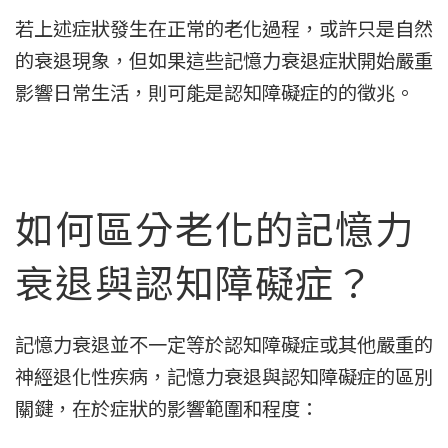
若上述症狀發生在正常的老化過程，或許只是自然
的衰退現象，但如果這些記憶力衰退症狀開始嚴重
影響日常生活，則可能是認知障礙症的的徵兆。
如何區分老化的記憶力
衰退與認知障礙症？
記憶力衰退並不一定等於認知障礙症或其他嚴重的
神經退化性疾病，記憶力衰退與認知障礙症的區別
關鍵，在於症狀的影響範圍和程度：