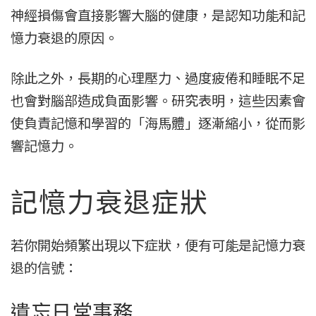
神經損傷會直接影響大腦的健康，是認知功能和記
憶力衰退的原因。
除此之外，長期的心理壓力、過度疲倦和睡眠不足
也會對腦部造成負面影響。研究表明，這些因素會
使負責記憶和學習的「海馬體」逐漸縮小，從而影
響記憶力。
記憶力衰退症狀
若你開始頻繁出現以下症狀，便有可能是記憶力衰
退的信號：
遺忘日常事務