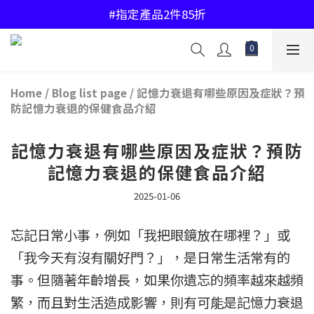
#中國香港地區購物滿$450免運費
#指定產品2件85折
#中國香港地區購物滿$450免運費
Home
/
Blog list page
/
記憶力衰退有哪些原因及症狀？預
防記憶力衰退的保健食品介紹
記憶力衰退有哪些原因及症狀？預防
記憶力衰退的保健食品介紹
2025-01-06
忘記日常小事，例如「我把眼鏡放在哪裡？」或
「我今天有沒有關好門？」，是日常生活常有的
事。但隨著年齡增長，如果你遺忘的頻率越來越頻
繁，而且對生活造成影響，則有可能是記憶力衰退