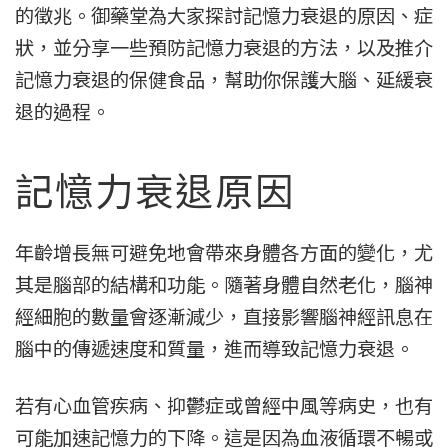
的徵兆。御藥堂為大家探討記憶力衰退的原因、症
狀，並分享一些預防記憶力衰退的方法，以及推介
記憶力衰退的保健食品，幫助你保護大腦、延緩衰
退的過程。
記憶力衰退原因
年齡增長無可避免地會帶來身體各方面的變化，尤
其是腦部的結構和功能。隨著身體自然老化，腦神
經細胞的數量會逐漸減少，直接影響腦神經訊息在
腦中的傳遞速度和質量，進而導致記憶力衰退。
若有心血管疾病、抑鬱症或曾經中風等病史，也有
可能加速記憶力的下降。這是因為血液循環不暢或