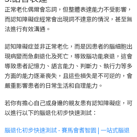
正常老化偶爾會忘詞，但整體表達能力不受影響，
而認知障礙症經常會出現詞不達意的情況，甚至無
法進行有效溝通。
認知障礙症並非正常老化，而是因患者的腦細胞出
現病變而急劇退化及死亡，導致腦功能衰退，這會
導致患者記憶力、語言能力、判斷力、執行力等多
方面的能力逐漸喪失，且這些損失是不可逆的，會
嚴重影響患者的日常生活和自理能力。
若你有擔心自己或身邊的親友患有認知障礙症，可
以進行以下的腦退化初步快速測試：
腦退化初步快速測試 - 賽馬會耆智園 | 一站式腦退