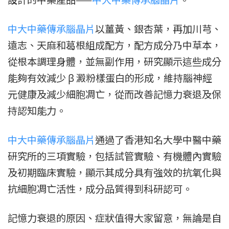
中大中藥傳承腦晶片
以薑黃、銀杏葉，再加川芎、
遠志、天麻和葛根組成配方，配方成分乃中草本，
從根本調理身體，並無副作用，研究顯示這些成分
能夠有效減少 β 澱粉樣蛋白的形成，維持腦神經
元健康及減少細胞凋亡，從而改善記憶力衰退及保
持認知能力。
中大中藥傳承腦晶片
通過了香港知名大學中醫中藥
研究所的三項實驗，包括試管實驗、有機體內實驗
及初期臨床實驗，顯示其成分具有強效的抗氧化與
抗細胞凋亡活性，成分品質得到科研認可。
記憶力衰退的原因、症狀值得大家留意，無論是自