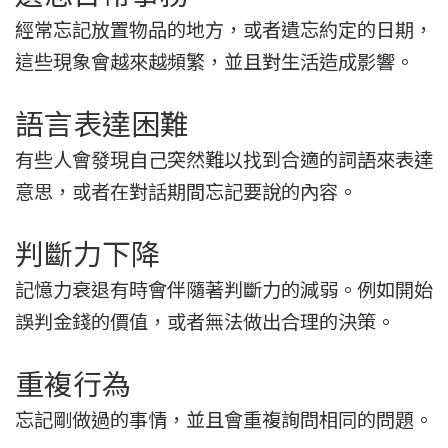
經常忘記放置物品的地方，或者遺忘約定的日期，
這些現象會越來越頻繁，並且對生活造成影響。
語言表達困難
有些人會發現自己突然難以找到合適的詞語來表達
意思，或者在對話期間忘記要說的內容。
判斷力下降
記憶力衰退有時會伴隨著判斷力的減弱。例如開始
誤判金錢的價值，或者無法做出合理的決策。
重複行為
忘記剛做過的事情，並且會重複詢問相同的問題。