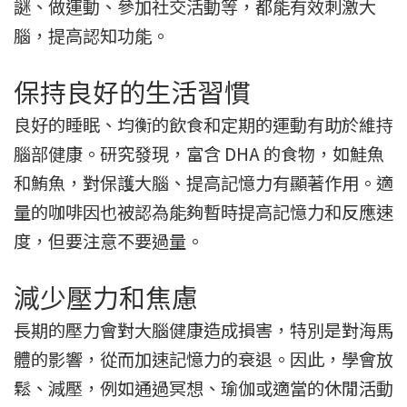
謎、做運動、參加社交活動等，都能有效刺激大
腦，提高認知功能。
保持良好的生活習慣
良好的睡眠、均衡的飲食和定期的運動有助於維持
腦部健康。研究發現，富含 DHA 的食物，如鮭魚
和鮪魚，對保護大腦、提高記憶力有顯著作用。適
量的咖啡因也被認為能夠暫時提高記憶力和反應速
度，但要注意不要過量。
減少壓力和焦慮
長期的壓力會對大腦健康造成損害，特別是對海馬
體的影響，從而加速記憶力的衰退。因此，學會放
鬆、減壓，例如通過冥想、瑜伽或適當的休閒活動