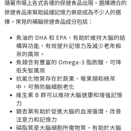
隨著市場上各式各樣的保健食品出現，選擇適合的
保健食品來幫助延緩記憶力衰退成為不少人的選
擇。常見的補腦保健食品成分包括：
魚油的 DHA 和 EPA，有助於維持大腦的結
構與功能，有效提升記憶力及減少老年痴
呆的風險。
魚類含有豐富的 Omega-3 脂肪酸，可降
低失智風險
抗氧化物質存在於蔬果、莓果類和綠茶
中，可預防腦細胞老化
維生素 B 群可以維持大腦健康和增強記憶
力
銀杏葉有助於促進大腦的血液循環，改善
注意力和記憶力
磷脂質是大腦細胞所需物質，有助於大腦